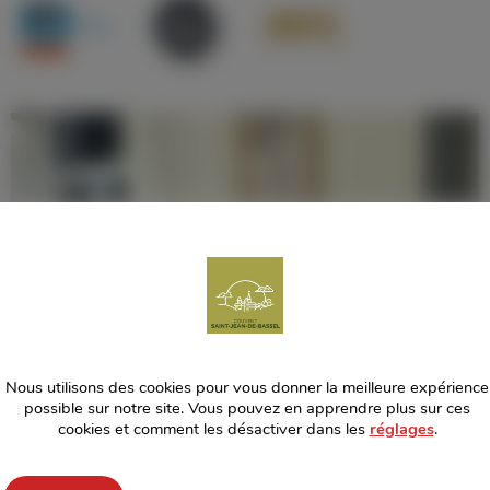
Nous utilisons des cookies pour vous donner la meilleure expérience
possible sur notre site. Vous pouvez en apprendre plus sur ces
cookies et comment les désactiver dans les
réglages
.